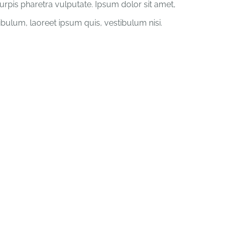
turpis pharetra vulputate. Ipsum dolor sit amet,
tibulum, laoreet ipsum quis, vestibulum nisi.