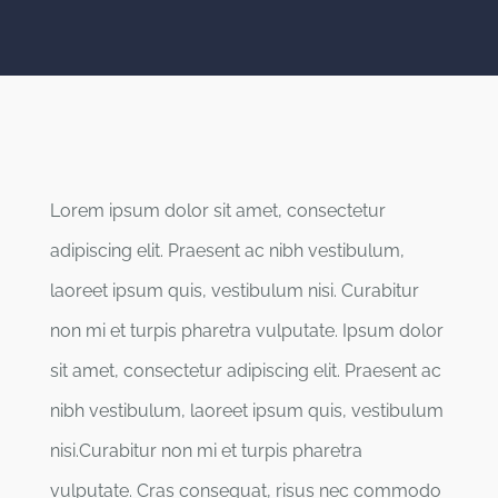
Lorem ipsum dolor sit amet, consectetur
adipiscing elit. Praesent ac nibh vestibulum,
laoreet ipsum quis, vestibulum nisi. Curabitur
non mi et turpis pharetra vulputate. Ipsum dolor
sit amet, consectetur adipiscing elit. Praesent ac
nibh vestibulum, laoreet ipsum quis, vestibulum
nisi.Curabitur non mi et turpis pharetra
vulputate. Cras consequat, risus nec commodo