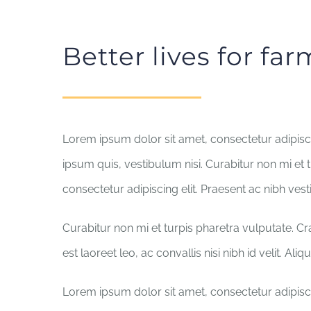
Better lives for fa
Lorem ipsum dolor sit amet, consectetur adipisci
ipsum quis, vestibulum nisi. Curabitur non mi et 
consectetur adipiscing elit. Praesent ac nibh ves
Curabitur non mi et turpis pharetra vulputate. C
est laoreet leo, ac convallis nisi nibh id velit. Al
Lorem ipsum dolor sit amet, consectetur adipisci