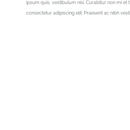
ipsum quis, vestibulum nisi. Curabitur non mi et 
consectetur adipiscing elit. Praesent ac nibh ves