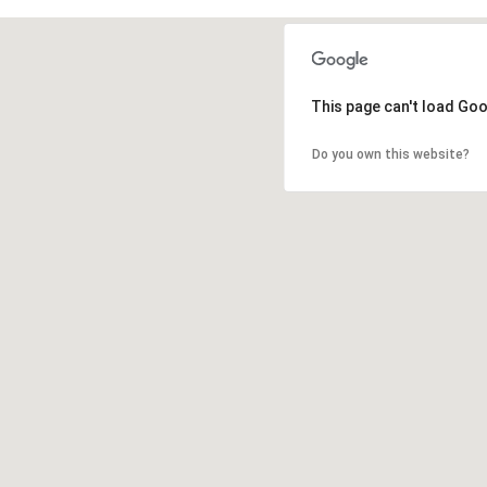
This page can't load Go
Do you own this website?