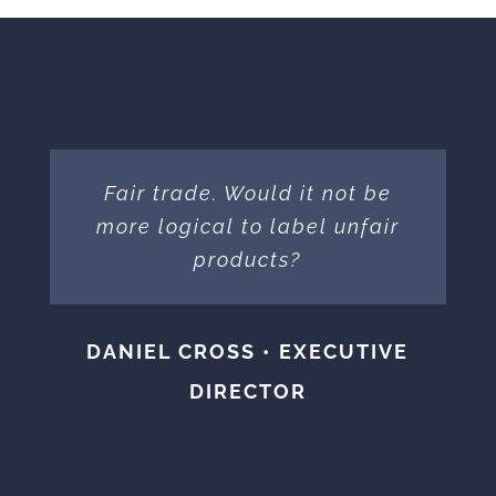
Fair trade. Would it not be
more logical to label unfair
products?
DANIEL CROSS • EXECUTIVE
DIRECTOR