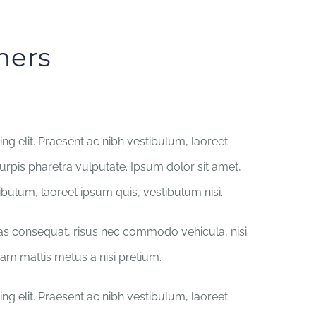
rmers
ng elit. Praesent ac nibh vestibulum, laoreet
turpis pharetra vulputate. Ipsum dolor sit amet,
tibulum, laoreet ipsum quis, vestibulum nisi.
ras consequat, risus nec commodo vehicula, nisi
iquam mattis metus a nisi pretium.
ng elit. Praesent ac nibh vestibulum, laoreet